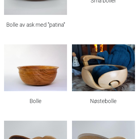
Små boller
Bolle av ask med "patina"
Bolle
Nøstebolle