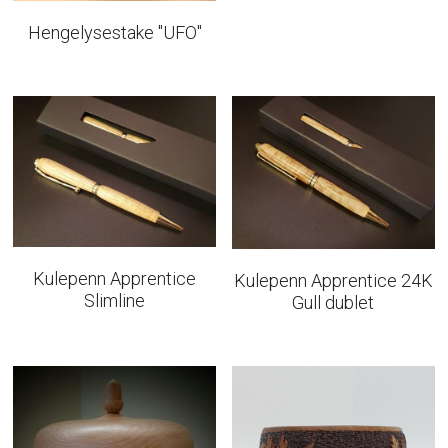
Hengelysestake "UFO"
Kulepenn Apprentice
Kulepenn Apprentice 24K
Slimline
Gull dublet