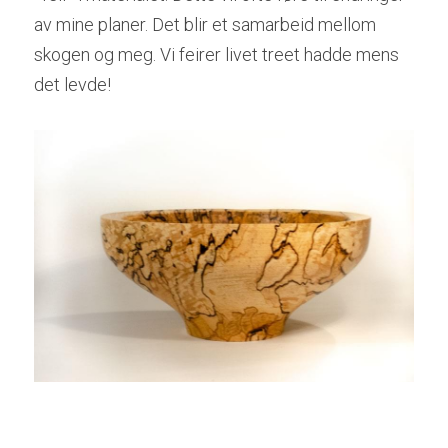
av mine planer. Det blir et samarbeid mellom 
skogen og meg. Vi feirer livet treet hadde mens 
det levde!