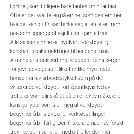
konkret, som tidligere bare fantes i min fantasi. 
Ofte er det kvaliteten på emnet som bestemmer 
hva det kan bli. En kan tenke seg at en leter frem 
noe som ligger godt skjult i det gamle treet.
Alle sansene mine er involvert. Verktøyet gir 
konstant tilbakemeldinger til hendene mine. 
Armene er stabilisert mot kroppen. Beina sørger 
for jevn bevegelse. Blikket er like mye festet til 
horisonten av arbeidsstykket som på det 
skjærende verktøyet. Forhåpentligvis lyd av 
trefibrer som blir skåret på en effektiv måte, eller 
kanskje lyder som sier meg at verktøyet 
begynner å bli sløvt, eller verktøystillingen 
begynner å bli farlig. Den friske aromaen av ferskt 
trevirke, som varierer med art, eller den mer 