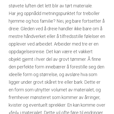
støvete luften det lett blir av tørt materiale.
Har jeg oppnådd metningspunktet for treboller 
hjemme og hos familie? Nei, jeg bare fortsetter å 
dreie. Gleden ved å dreie handler ikke bare om å 
mestre håndverket eller å tilfredsstille følelser en 
opplever ved arbeidet. Arbeider med tre er en 
oppdagelsesreise. Det kan være et vakkert 
objekt gjemt i hver del av grovt tømmer. Å finne 
den perfekte form innebærer å forestille seg den 
ideelle form og størrelse, og avsløre hva som 
ligger under grovt skåret tre eller bark. Dette er 
en form som utnytter volumet av materialet, og 
fremhever mønsteret som kommer av årringer, 
kvister og eventuelt sprekker. En kan komme over 
«feil» i materialet. Dette vil ofte føre til endringer 