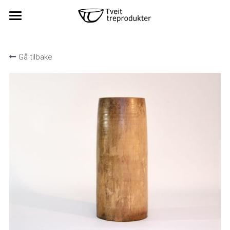
Hjem
Gå tilbake
Kundeanmeldelser
Produkter
Kontakt