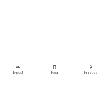
E-post
Ring
Finn oss