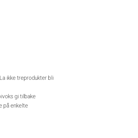
a ikke treprodukter bli 
voks gi tilbake 
e på enkelte 