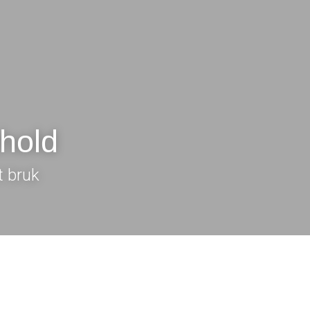
ehold
t bruk